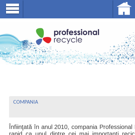
COMPANIA
Înfiinţată în anul 2010, compania Professional
rapid ca unul dintre cei mai importanti reci