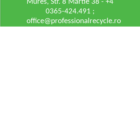
Mures, Str. 8 Martie 38 - +4
0365-424.491 ;
office@professionalrecycle.ro