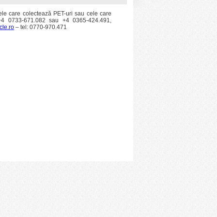
mele care colectează PET-uri sau cele care
+4 0733-671.082 sau +4 0365-424.491,
cle.ro
– tel: 0770-970.471