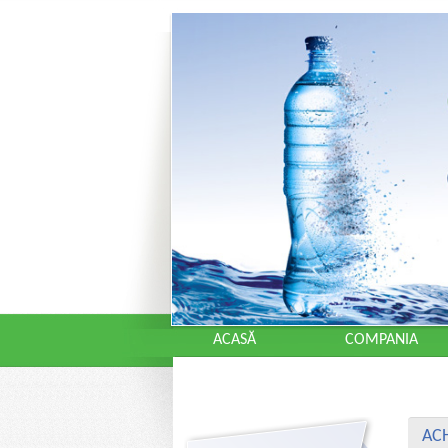
ACASĂ
COMPANIA
ACH