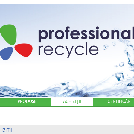
PRODUSE
ACHIZIŢII
CERTIFICĂRI
IZITII